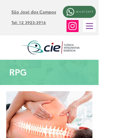
São José dos Campos
WHATSAPP
Tel: 12 3923-3916
RPG